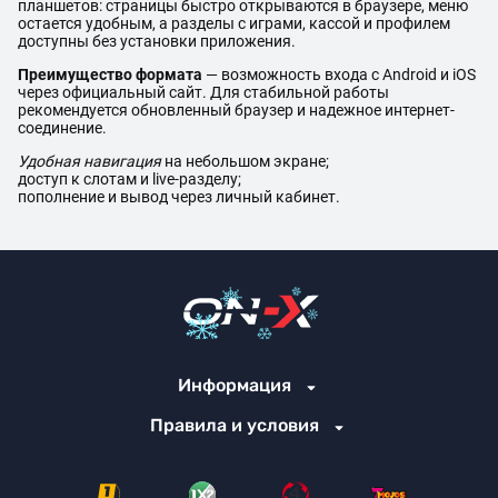
планшетов: страницы быстро открываются в браузере, меню
остается удобным, а разделы с играми, кассой и профилем
доступны без установки приложения.
Преимущество формата
— возможность входа с Android и iOS
через официальный сайт. Для стабильной работы
рекомендуется обновленный браузер и надежное интернет-
соединение.
Удобная навигация
на небольшом экране;
доступ к слотам и live-разделу;
пополнение и вывод через личный кабинет.
Информация
Правила и условия
О нас
Программа лояльности
Джекпот
Правила и условия
Партнерам
Новости
Кешбэк