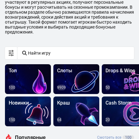
участвуют в регулярных акциях, получают персональные
бонусы и могут рассчитывать на сезонные промокампании. В
отдельном разделе обычно размещаются правила начисления
вознаграждений, сроки действия акций и требования к
отыгрышу. Такой формат помогает игрокам быстро находить
выгодные условия и выбирать подходящие бонусные
предложения.
Топ
Слоты
Drops & Wins
100
9909
50
Новинки
Краш
Cash Storm
150
64
20
Популярные
Смотреть все
100