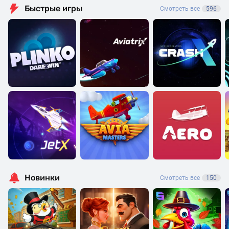
Быстрые игры
Cмотреть все
596
Новинки
Смотреть все
150