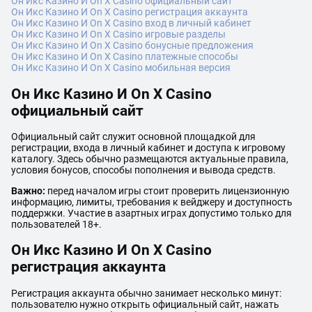
Он Икс Казино И On X Casino официальный сайт
Он Икс Казино И On X Casino регистрация аккаунта
Он Икс Казино И On X Casino вход в личный кабинет
Он Икс Казино И On X Casino игровые разделы
Он Икс Казино И On X Casino бонусные предложения
Он Икс Казино И On X Casino платежные способы
Он Икс Казино И On X Casino мобильная версия
Он Икс Казино И On X Casino
официальный сайт
Официальный сайт служит основной площадкой для
регистрации, входа в личный кабинет и доступа к игровому
каталогу. Здесь обычно размещаются актуальные правила,
условия бонусов, способы пополнения и вывода средств.
Важно:
перед началом игры стоит проверить лицензионную
информацию, лимиты, требования к вейджеру и доступность
поддержки. Участие в азартных играх допустимо только для
пользователей 18+.
Он Икс Казино И On X Casino
регистрация аккаунта
Регистрация аккаунта обычно занимает несколько минут:
пользователю нужно открыть официальный сайт, нажать